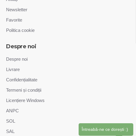
Newsletter
Favorite
Politica cookie
Despre noi
Despre noi
Livrare
Confidențialitate
Termeni și condiții
Licențiere Windows
ANPC
SOL
Întreabă-ne ce dorești :)
SAL