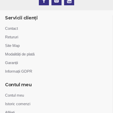
Servicii clienți
Contact
Retururi
Site Map
Modalități de plată
Garanții
Informații GDPR
Contul meu
Contul meu
Istoric comenzi
Afiliați