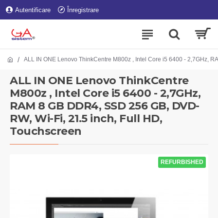
Autentificare
Înregistrare
ALL IN ONE Lenovo ThinkCentre M800z , Intel Core i5 6400 - 2,7GHz, R
ALL IN ONE Lenovo ThinkCentre
M800z , Intel Core i5 6400 - 2,7GHz,
RAM 8 GB DDR4, SSD 256 GB, DVD-
RW, Wi-Fi, 21.5 inch, Full HD,
Touchscreen
REFURBISHED