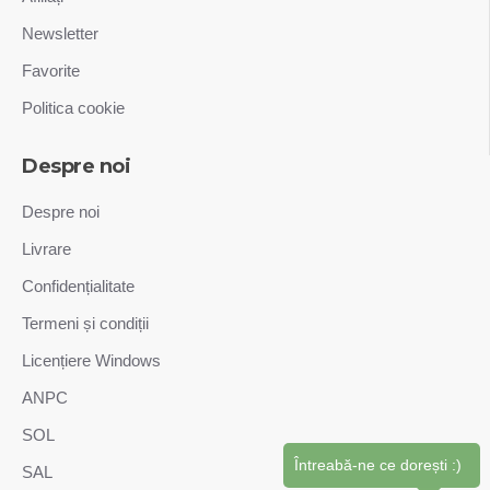
Newsletter
Favorite
Politica cookie
Despre noi
Despre noi
Livrare
Confidențialitate
Termeni și condiții
Licențiere Windows
ANPC
SOL
Întreabă-ne ce dorești :)
SAL