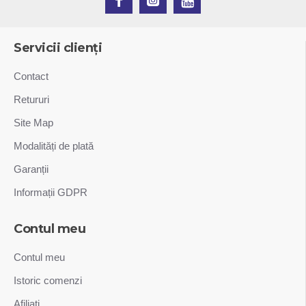
Servicii clienți
Contact
Retururi
Site Map
Modalități de plată
Garanții
Informații GDPR
Contul meu
Contul meu
Istoric comenzi
Afiliați