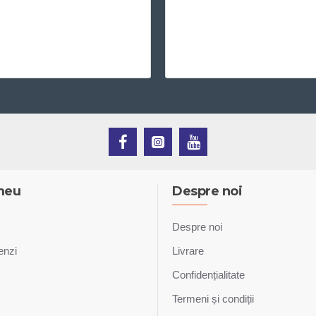
meu
Despre noi
Despre noi
enzi
Livrare
Confidențialitate
Termeni și condiții