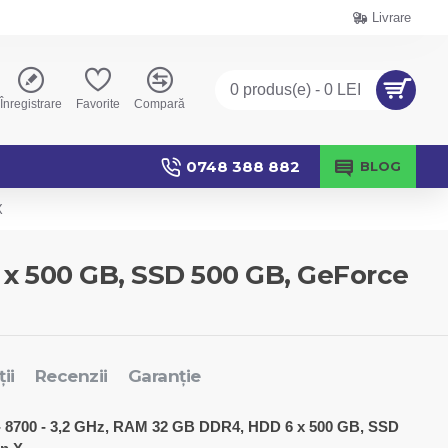
Livrare
0 produs(e) - 0 LEI
Înregistrare
Favorite
Compară
0748 388 882
BLOG
X
 x 500 GB, SSD 500 GB, GeForce
ii
Recenzii
Garanție
- 8700 - 3,2 GHz, RAM 32 GB DDR4, HDD 6 x 500 GB, SSD