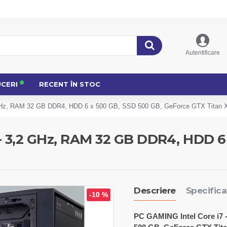
Autentificare
UCERI
RECENT ÎN STOC
 GHz, RAM 32 GB DDR4, HDD 6 x 500 GB, SSD 500 GB, GeForce GTX Titan 
 - 3,2 GHz, RAM 32 GB DDR4, HDD 6
Descriere
Specificaț
-10 %
PC GAMING Intel Core i7 