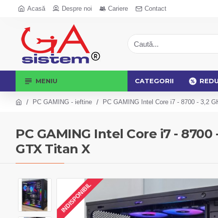
Acasă
Despre noi
Cariere
Contact
MENIU
CATEGORII
RED
PC GAMING - ieftine
PC GAMING Intel Core i7 - 8700 - 3,2
PC GAMING Intel Core i7 - 8700
GTX Titan X
INDISPONIBIL