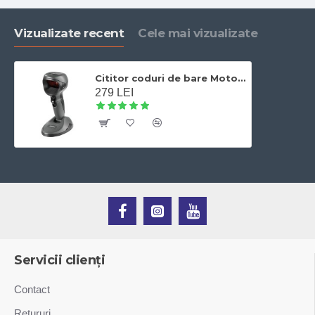
Vizualizate recent
Cele mai vizualizate
Cititor coduri de bare Motorola Symbol DS9808, 1D, 2D, USB
279 LEI
Servicii clienți
Contact
Retururi