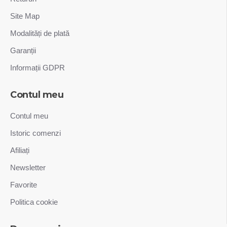
Site Map
Modalități de plată
Garanții
Informații GDPR
Contul meu
Contul meu
Istoric comenzi
Afiliați
Newsletter
Favorite
Politica cookie