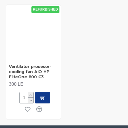
REFURBISHED
Ventilator procesor-
cooling fan AIO HP
EliteOne 800 G3
300 LEI