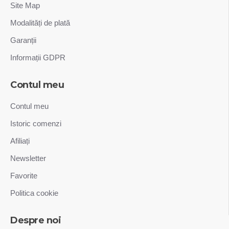
Site Map
Modalități de plată
Garanții
Informații GDPR
Contul meu
Contul meu
Istoric comenzi
Afiliați
Newsletter
Favorite
Politica cookie
Despre noi