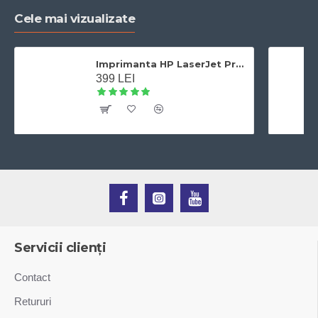
Cele mai vizualizate
Imprimanta HP LaserJet Pro 400 M401dn laser alb-negru, A4,Duplex, Retea, 33 ppm
399 LEI
Servicii clienți
Contact
Retururi