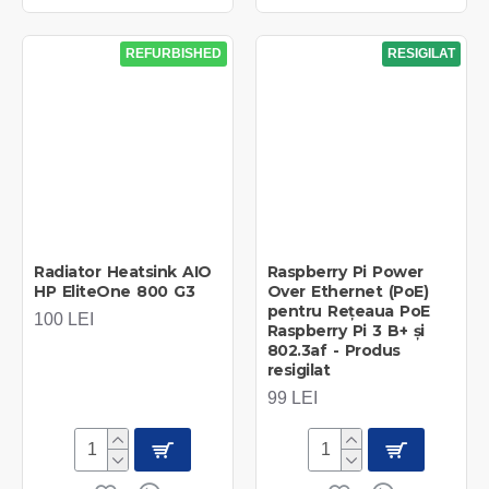
REFURBISHED
RESIGILAT
Radiator Heatsink AIO
Raspberry Pi Power
HP EliteOne 800 G3
Over Ethernet (PoE)
pentru Rețeaua PoE
100 LEI
Raspberry Pi 3 B+ și
802.3af - Produs
resigilat
99 LEI