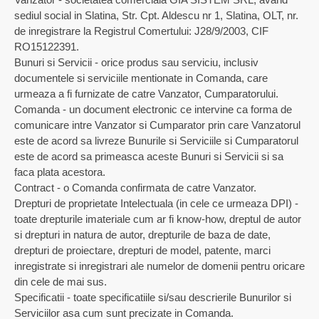
sediul social in Slatina, Str. Cpt. Aldescu nr 1, Slatina, OLT, nr.
de inregistrare la Registrul Comertului: J28/9/2003, CIF
RO15122391.
Bunuri si Servicii - orice produs sau serviciu, inclusiv
documentele si serviciile mentionate in Comanda, care
urmeaza a fi furnizate de catre Vanzator, Cumparatorului.
Comanda - un document electronic ce intervine ca forma de
comunicare intre Vanzator si Cumparator prin care Vanzatorul
este de acord sa livreze Bunurile si Serviciile si Cumparatorul
este de acord sa primeasca aceste Bunuri si Servicii si sa
faca plata acestora.
Contract - o Comanda confirmata de catre Vanzator.
Drepturi de proprietate Intelectuala (in cele ce urmeaza DPI) -
toate drepturile imateriale cum ar fi know-how, dreptul de autor
si drepturi in natura de autor, drepturile de baza de date,
drepturi de proiectare, drepturi de model, patente, marci
inregistrate si inregistrari ale numelor de domenii pentru oricare
din cele de mai sus.
Specificatii - toate specificatiile si/sau descrierile Bunurilor si
Serviciilor asa cum sunt precizate in Comanda.