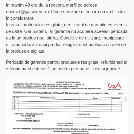
in maxim 48 ore de la receptia marfii pe adresa
contact@giasistem.ro. Orice sesizare ulterioara nu va fi luata
in considerare.
In cazul produselor resigilate, certificatul de garantie este emis
de catre Gia Sistem, iar garantia nu acopera aceeasi perioada
ca la un produs nou, sigilat. Conditiile de utilizare, manipulare
si transportare a unui produs resigilat sunt aceleasi cu cele de
la produsele sigilate.
Perioada de garantie pentru produsele resigilate, refurbished si
second hand este de 1 an pentru persoane fizice si juridice.