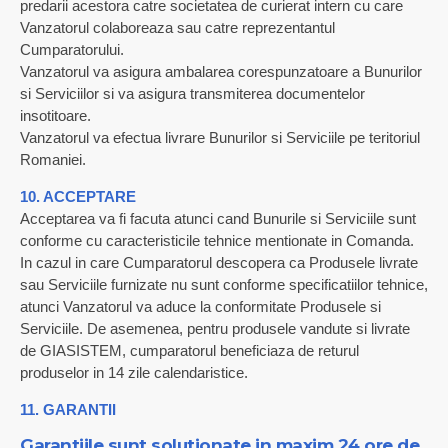
predarii acestora catre societatea de curierat intern cu care
Vanzatorul colaboreaza sau catre reprezentantul
Cumparatorului.
Vanzatorul va asigura ambalarea corespunzatoare a Bunurilor
si Serviciilor si va asigura transmiterea documentelor
insotitoare.
Vanzatorul va efectua livrare Bunurilor si Serviciile pe teritoriul
Romaniei.
10. ACCEPTARE
Acceptarea va fi facuta atunci cand Bunurile si Serviciile sunt
conforme cu caracteristicile tehnice mentionate in Comanda.
In cazul in care Cumparatorul descopera ca Produsele livrate
sau Serviciile furnizate nu sunt conforme specificatiilor tehnice,
atunci Vanzatorul va aduce la conformitate Produsele si
Serviciile. De asemenea, pentru produsele vandute si livrate
de GIASISTEM, cumparatorul beneficiaza de returul
produselor in 14 zile calendaristice.
11. GARANTII
Garantiile sunt solutionate in maxim 24 ore de