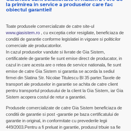
la primirea in service a produselor care fac
obiectul garantiei!
Toate produsele comercializate de catre site-ul
www.giasistem.ro
, cu exceptia celor resigilate, beneficiaza de
conditii de garantie conforme legislatiei in vigoare si politicilor
comerciale ale producatorilor.
In cazul produselor vandute si livrate de Gia Sistem,
certificatele de garantie fie sunt emise direct de producator, in
cazul in care acesta are o retea de service nationala, fie sunt
emise de catre Gia Sistem si garantia se acorda la sediul
firmei din Slatina Str. Nicolae Titulescu Bl 35 parter.Taxele de
transport ale produselor in garantie se achita de catre client
pentru transportul produsului de la client la Gia Sistem, iar Gia
Sistem acopera costul de retur a garantiei.
Produsele comercializate de catre Gia Sistem beneficiaza de
conditii de garantie si post -garantie pe baza certificatului de
garantie in original, in conformitate cu prevederile legii
449/2003.Pentru a fi preluat in garantie, produsul trbuie sa fie