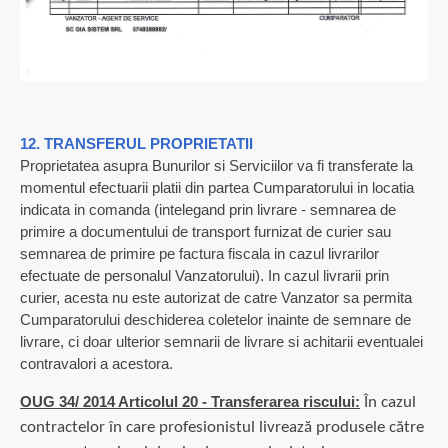
12. TRANSFERUL PROPRIETATII
Proprietatea asupra Bunurilor si Serviciilor va fi transferate la
momentul efectuarii platii din partea Cumparatorului in locatia
indicata in comanda (intelegand prin livrare - semnarea de
primire a documentului de transport furnizat de curier sau
semnarea de primire pe factura fiscala in cazul livrarilor
efectuate de personalul Vanzatorului). In cazul livrarii prin
curier, acesta nu este autorizat de catre Vanzator sa permita
Cumparatorului deschiderea coletelor inainte de semnare de
livrare, ci doar ulterior semnarii de livrare si achitarii eventualei
contravalori a acestora.
OUG 34/ 2014 Articolul 20 - Transferarea riscului:
În cazul
contractelor în care profesionistul livrează produsele către