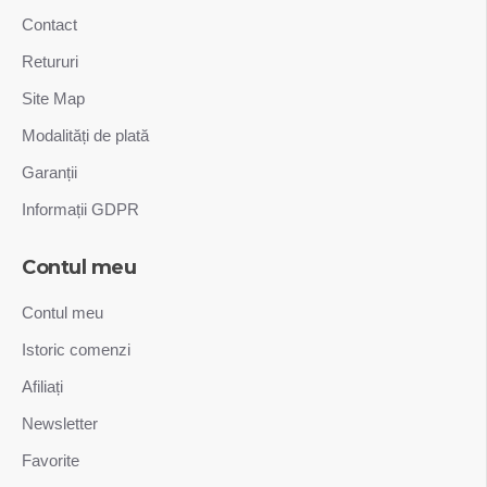
Contact
Retururi
Site Map
Modalități de plată
Garanții
Informații GDPR
Contul meu
Contul meu
Istoric comenzi
Afiliați
Newsletter
Favorite