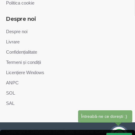
Politica cookie
Despre noi
Despre noi
Livrare
Confidențialitate
Termeni și condiții
Licențiere Windows
ANPC
SOL
SAL
Întreabă-ne ce dorești :)
Copyright © GiaSistem SRL. Toate drepturile sunt rezervate.