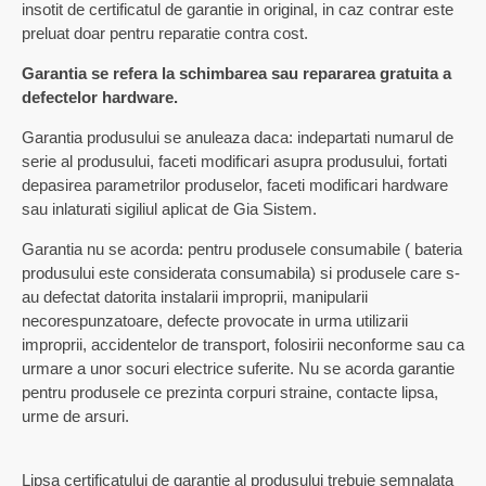
insotit de certificatul de garantie in original, in caz contrar este
preluat doar pentru reparatie contra cost.
Garantia se refera la schimbarea sau repararea gratuita a
defectelor hardware.
Garantia produsului se anuleaza daca: indepartati numarul de
serie al produsului, faceti modificari asupra produsului, fortati
depasirea parametrilor produselor, faceti modificari hardware
sau inlaturati sigiliul aplicat de Gia Sistem.
Garantia nu se acorda: pentru produsele consumabile ( bateria
produsului este considerata consumabila) si produsele care s-
au defectat datorita instalarii improprii, manipularii
necorespunzatoare, defecte provocate in urma utilizarii
improprii, accidentelor de transport, folosirii neconforme sau ca
urmare a unor socuri electrice suferite. Nu se acorda garantie
pentru produsele ce prezinta corpuri straine, contacte lipsa,
urme de arsuri.
Lipsa certificatului de garantie al produsului trebuie semnalata