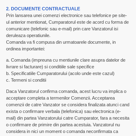
2. DOCUMENTE CONTRACTUALE
Prin lansarea unei comenzi electronice sau telefonice pe site-
ul anterior mentionat, Cumparatorul este de acord cu forma de
comunicare (telefonic sau e-mail) prin care Vanzatorul isi
deruleaza operatiunile.
Comanda va fi compusa din urmatoarele documente, in
ordinea importantei:
a. Comanda (impreuna cu mentiunile clare asupra datelor de
livrare si facturare) si conditiile sale specifice
b. Specificatiile Cumparatorului (acolo unde este cazul)
c. Termeni si conditii
Daca Vanzatorul confirma comanda, acest lucru va implica o
acceptare completa a termenilor Comenzii. Acceptarea
comenzii de catre Vanzator se considera finalizata atunci cand
exista o confirmare verbala (telefonica) sau electronica (e-
mail) din partea Vanzatorului catre Cumparator, fara a necesita
o confirmare de primire din partea acestuia. Vanzatorul nu
considera in nici un moment o comanda neconfirmata ca