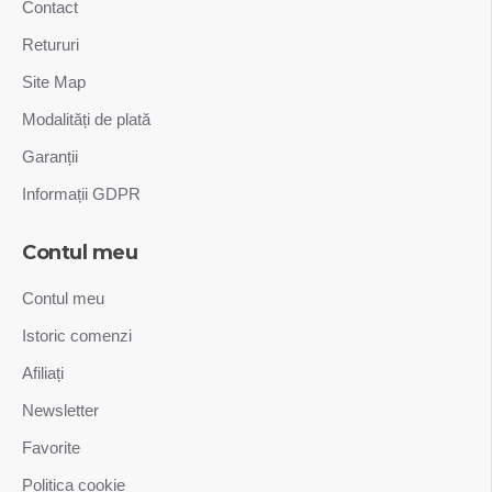
Contact
Retururi
Site Map
Modalități de plată
Garanții
Informații GDPR
Contul meu
Contul meu
Istoric comenzi
Afiliați
Newsletter
Favorite
Politica cookie