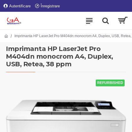
Autentificare
Înregistrare
Imprimanta HP LaserJet Pro M404dn monocrom A4, Duplex, USB, Retea,
Imprimanta HP LaserJet Pro
M404dn monocrom A4, Duplex,
USB, Retea, 38 ppm
REFURBISHED