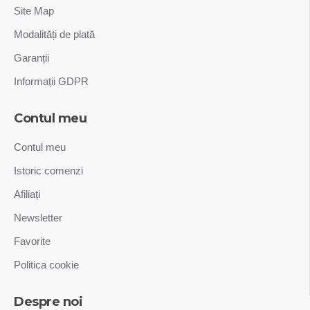
Site Map
Modalități de plată
Garanții
Informații GDPR
Contul meu
Contul meu
Istoric comenzi
Afiliați
Newsletter
Favorite
Politica cookie
Despre noi