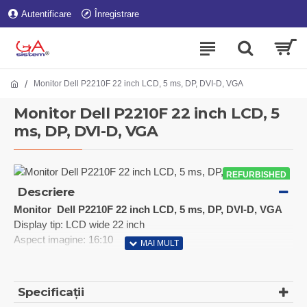
Autentificare
Înregistrare
Monitor Dell P2210F 22 inch LCD, 5 ms, DP, DVI-D, VGA
Monitor Dell P2210F 22 inch LCD, 5
ms, DP, DVI-D, VGA
REFURBISHED
Descriere
Monitor Dell P2210F 22 inch LCD, 5 ms, DP, DVI-D, VGA
Display tip: LCD wide 22 inch
Aspect imagine: 16:10
Timp de raspuns: 5 ms
Luminozitate: 250 cd/m2
Contrast: 1000:1
Specificații
Rezolutia standard: 1680 x 1050/60Hz