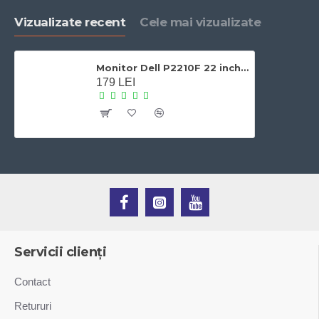
Vizualizate recent
Cele mai vizualizate
Monitor Dell P2210F 22 inch LCD, 5 ms, DP, DVI-D, VGA
179 LEI
Servicii clienți
Contact
Retururi