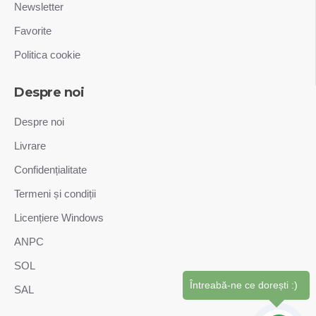
Newsletter
Favorite
Politica cookie
Despre noi
Despre noi
Livrare
Confidențialitate
Termeni și condiții
Licențiere Windows
ANPC
SOL
Întreabă-ne ce dorești :)
SAL