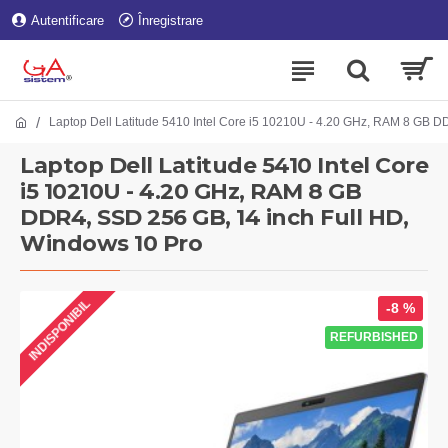
Autentificare
Înregistrare
Laptop Dell Latitude 5410 Intel Core i5 10210U - 4.20 GHz, RAM 8 GB 
Laptop Dell Latitude 5410 Intel Core
i5 10210U - 4.20 GHz, RAM 8 GB
DDR4, SSD 256 GB, 14 inch Full HD,
Windows 10 Pro
INDISPONIBIL
-8 %
REFURBISHED