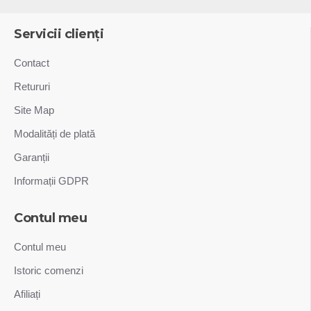
Servicii clienți
Contact
Retururi
Site Map
Modalități de plată
Garanții
Informații GDPR
Contul meu
Contul meu
Istoric comenzi
Afiliați