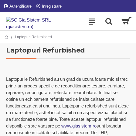
Autentificare
Înregistrare
Laptopuri Refurbished
Laptopuri Refurbished
Laptopurile Refurbished au un grad de uzura foarte mic si trec
printr-un proces specific de reconditionare: testare, curatare,
reparare, reconfigurare, retestare, reambalare. In final se
obtine un echipament refurbished de inalta calitate care
functioneaza ca si unul nou. Laptopurile refurbished sunt alese
cu mare atentie, astfel incat sa aiba un aspect vizual placut si
sa functioneze foarte bine. Toate aceste laptopuri refurbished
disponibile spre vanzare pe
www.giasistem.ro
sunt branduri
recunoscute in calitate si fiabilitate precum Dell, HP,