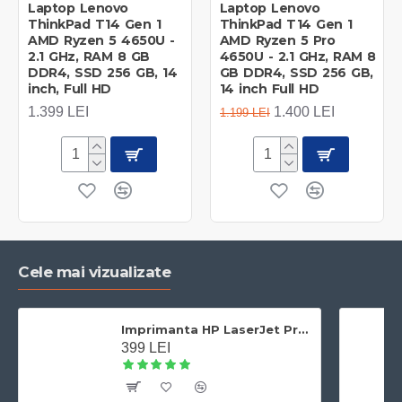
Laptop Lenovo
Laptop Lenovo
ThinkPad T14 Gen 1
ThinkPad T14 Gen 1
AMD Ryzen 5 4650U -
AMD Ryzen 5 Pro
2.1 GHz, RAM 8 GB
4650U - 2.1 GHz, RAM 8
DDR4, SSD 256 GB, 14
GB DDR4, SSD 256 GB,
inch, Full HD
14 inch Full HD
1.399 LEI
1.400 LEI
1.199 LEI
Cele mai vizualizate
Imprimanta HP LaserJet Pro 400 M401dn laser alb-negru, A4,Duplex, Retea, 33 ppm
399 LEI