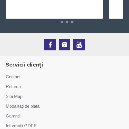
Servicii clienți
Contact
Retururi
Site Map
Modalități de plată
Garanții
Informații GDPR