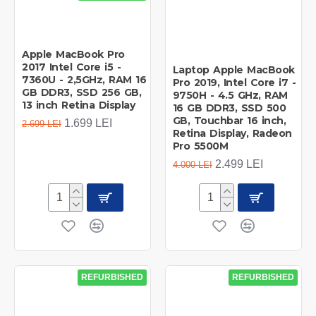
Apple MacBook Pro
2017 Intel Core i5 -
Laptop Apple MacBook
7360U - 2,5GHz, RAM 16
Pro 2019, Intel Core i7 -
GB DDR3, SSD 256 GB,
9750H - 4.5 GHz, RAM
13 inch Retina Display
16 GB DDR3, SSD 500
GB, Touchbar 16 inch,
1.699 LEI
2.699 LEI
Retina Display, Radeon
Pro 5500M
2.499 LEI
4.000 LEI
REFURBISHED
REFURBISHED