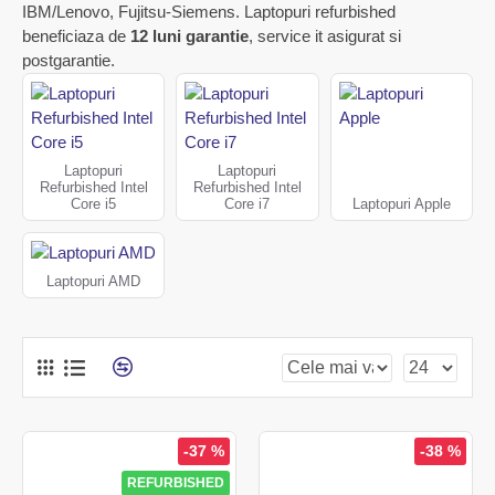
IBM/Lenovo, Fujitsu-Siemens. Laptopuri refurbished
beneficiaza de
12 luni garantie
, service it asigurat si
postgarantie.
Laptopuri
Laptopuri
Refurbished Intel
Refurbished Intel
Core i5
Core i7
Laptopuri Apple
Laptopuri AMD
-37 %
-38 %
REFURBISHED