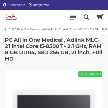
Autentificare
Înregistrare
PC All In One Medical , Adlink MLC-21 Intel Core i5-8500T - 2.1 GHz, R
PC All In One Medical , Adlink MLC-
21 Intel Core i5-8500T - 2.1 GHz, RAM
8 GB DDR4, SSD 256 GB, 21 inch, Full
HD
REFURBISHED