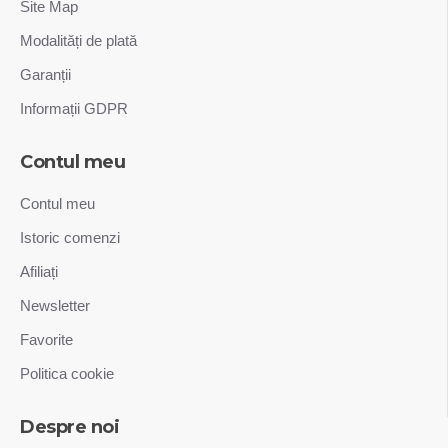
Site Map
Modalități de plată
Garanții
Informații GDPR
Contul meu
Contul meu
Istoric comenzi
Afiliați
Newsletter
Favorite
Politica cookie
Despre noi